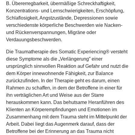
B. Übererregbarkeit, übermäßige Schreckhaftigkeit,
Konzentrations- und Lernschwierigkeiten, Erschöpfung,
Schlaflosigkeit, Angstzustände, Depressionen sowie
verschiedenste körperliche Beschwerden wie Nacken-
und Rückenverspannungen, Migräne oder
Verdauungsbeschwerden.
Die Traumatherapie des Somatic Experiencing® versteht
diese Symptome als die „Verlängerung” einer
ursprünglich sinnvollen Reaktion auf Gefahr und nutzt die
dem Körper innewohnende Fähigkeit, zur Balance
zurückzufinden. In der Therapie geht es darum, einen
Rahmen zu schaffen, in dem der Betroffene in einer für
ihn verträglichen Art und Weise aus der Starre
herauskommen kann. Das behutsame Heranführen des
Klienten an Körperempfindungen und Emotionen im
Zusammenhang mit dem Trauma steht im Mittelpunkt der
Arbeit. Dabei liegt das Augenmerk darauf, dass der
Betroffene bei der Erinnerung an das Trauma nicht