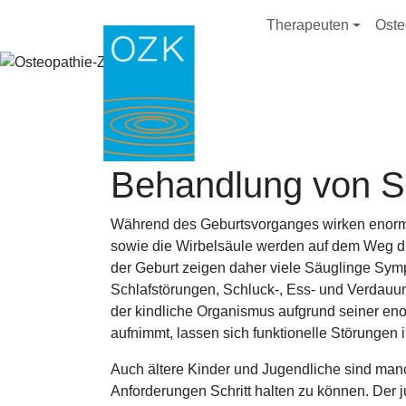
Direkt zum Inhalt
Hauptnavig
Therapeuten
Oste
Behandlung von S
Während des Geburtsvorganges wirken enorme
sowie die Wirbelsäule werden auf dem Weg du
der Geburt zeigen daher viele Säuglinge Sym
Schlafstörungen, Schluck-, Ess- und Verdau
der kindliche Organismus aufgrund seiner en
aufnimmt, lassen sich funktionelle Störungen
Auch ältere Kinder und Jugendliche sind ma
Anforderungen Schritt halten zu können. Der 