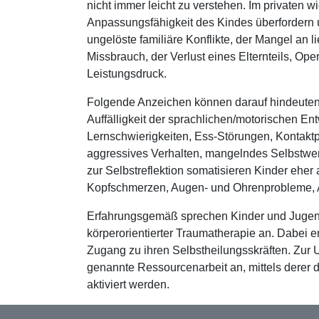
nicht immer leicht zu verstehen. Im privaten w
Anpassungsfähigkeit des Kindes überfordern u
ungelöste familiäre Konflikte, der Mangel an 
Missbrauch, der Verlust eines Elternteils, O
Leistungsdruck.
Folgende Anzeichen können darauf hindeuten
Auffälligkeit der sprachlichen/motorischen E
Lernschwierigkeiten, Ess-Störungen, Kontakt
aggressives Verhalten, mangelndes Selbstwer
zur Selbstreflektion somatisieren Kinder ehe
Kopfschmerzen, Augen- und Ohrenprobleme, A
Erfahrungsgemäß sprechen Kinder und Jugend
körperorientierter Traumatherapie an. Dabei e
Zugang zu ihren Selbstheilungsskräften. Zur U
genannte Ressourcenarbeit an, mittels derer
aktiviert werden.