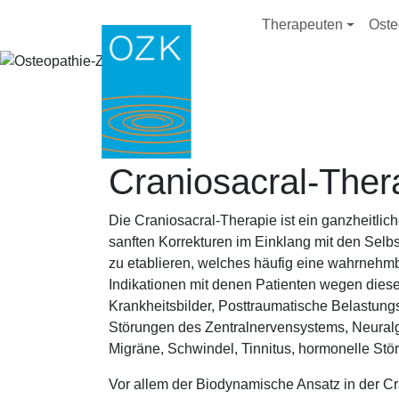
Direkt zum Inhalt
Hauptnavig
Therapeuten
Oste
Craniosacral-Ther
Die Craniosacral-Therapie ist ein ganzheitlich
sanften Korrekturen im Einklang mit den Selb
zu etablieren, welches häufig eine wahrnehmb
Indikationen mit denen Patienten wegen dies
Krankheitsbilder, Posttraumatische Belastung
Störungen des Zentralnervensystems, Neural
Migräne, Schwindel, Tinnitus, hormonelle Stö
Vor allem der Biodynamische Ansatz in der Cra