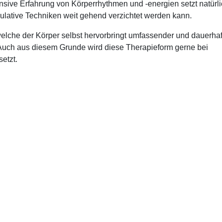
nsive Erfahrung von Körperrhythmen und -energien setzt natürl
ipulative Techniken weit gehend verzichtet werden kann.
elche der Körper selbst hervorbringt umfassender und dauerhaf
 Auch aus diesem Grunde wird diese Therapieform gerne bei
etzt.