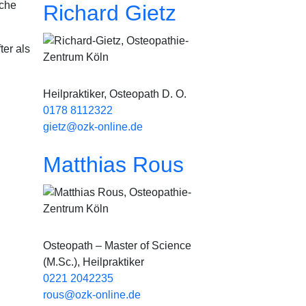
iche
Richard Gietz
Bild
ter als
Heilpraktiker, Osteopath D. O.
0178 8112322
gietz@ozk-online.de
Matthias Rous
Bild
Osteopath – Master of Science
(M.Sc.), Heilpraktiker
0221 2042235
rous@ozk-online.de