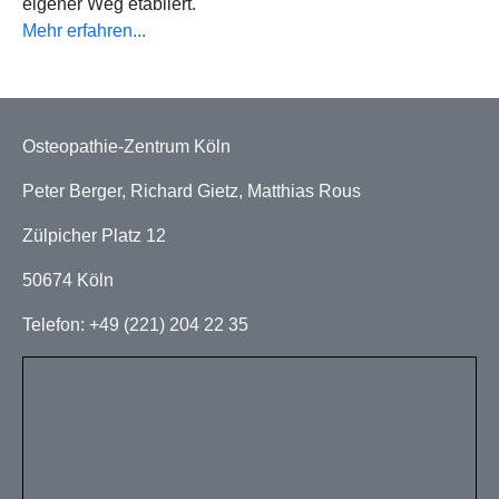
eigener Weg etabliert.
Mehr erfahren...
Osteopathie-Zentrum Köln
Peter Berger, Richard Gietz, Matthias Rous
Zülpicher Platz 12
50674 Köln
Telefon: +49 (221) 204 22 35