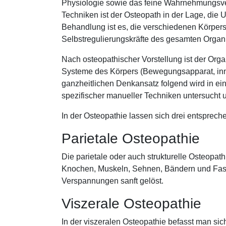
Physiologie sowie das feine Wahrnehmungsver
Techniken ist der Osteopath in der Lage, die
Behandlung ist es, die verschiedenen Körpers
Selbstregulierungskräfte des gesamten Organi
Nach osteopathischer Vorstellung ist der Org
Systeme des Körpers (Bewegungsapparat, inn
ganzheitlichen Denkansatz folgend wird in ei
spezifischer manueller Techniken untersucht 
In der Osteopathie lassen sich drei entsprec
Parietale Osteopathie
Die parietale oder auch strukturelle Osteopat
Knochen, Muskeln, Sehnen, Bändern und Fas
Verspannungen sanft gelöst.
Viszerale Osteopathie
In der viszeralen Osteopathie befasst man si