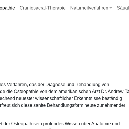
ation
opathie
Craniosacral-Therapie
Naturheilverfahren
Säugl
elles Verfahren, das der Diagnose und Behandlung von
rde die Osteopathie von dem amerikanischen Arzt Dr. Andrew Ta
prechend neuester wissenschaftlicher Erkenntnisse beständig
 erfreut sich diese sanfte Behandlungsform heute zunehmender
t der Osteopath sein profundes Wissen über Anatomie und