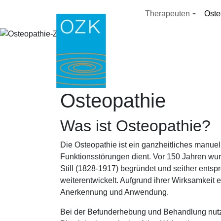
Direkt zum Inhalt
Hauptnavig
Therapeuten
Oste
Osteopathie
Was ist Osteopathie?
Die Osteopathie ist ein ganzheitliches manu
Funktionsstörungen dient. Vor 150 Jahren wu
Still (1828-1917) begründet und seither ents
weiterentwickelt. Aufgrund ihrer Wirksamkeit
Anerkennung und Anwendung.
Bei der Befunderhebung und Behandlung nutz