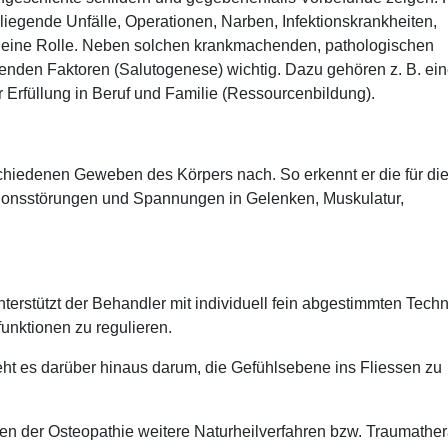
liegende Unfälle, Operationen, Narben, Infektionskrankheiten,
eine Rolle. Neben solchen krankmachenden, pathologischen
nden Faktoren (Salutogenese) wichtig. Dazu gehören z. B. ei
r Erfüllung in Beruf und Familie (Ressourcenbildung).
g
chiedenen Geweben des Körpers nach. So erkennt er die für di
ionsstörungen und Spannungen in Gelenken, Muskulatur,
erstützt der Behandler mit individuell fein abgestimmten Tech
unktionen zu regulieren.
t es darüber hinaus darum, die Gefühlsebene ins Fliessen zu
n der Osteopathie weitere Naturheilverfahren bzw. Traumather