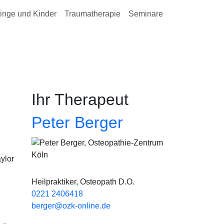
inge und Kinder
Traumatherapie
Seminare
Ihr Therapeut
Peter Berger
Bild
ylor
Heilpraktiker, Osteopath D.O.
0221 2406418
berger@ozk-online.de