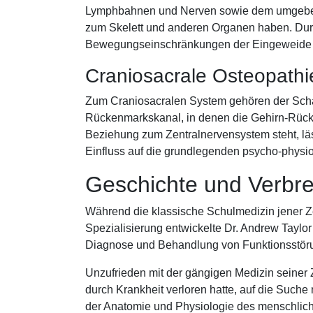
Lymphbahnen und Nerven sowie dem umgeben
zum Skelett und anderen Organen haben. Dur
Bewegungseinschränkungen der Eingeweide ge
Craniosacrale Osteopathi
Zum Craniosacralen System gehören der Schäde
Rückenmarkskanal, in denen die Gehirn-Rücken
Beziehung zum Zentralnervensystem steht, läs
Einfluss auf die grundlegenden psycho-physi
Geschichte und Verbre
Während die klassische Schulmedizin jener 
Spezialisierung entwickelte Dr. Andrew Taylor 
Diagnose und Behandlung von Funktionsstöru
Unzufrieden mit der gängigen Medizin seiner Ze
durch Krankheit verloren hatte, auf die Such
der Anatomie und Physiologie des menschlichen