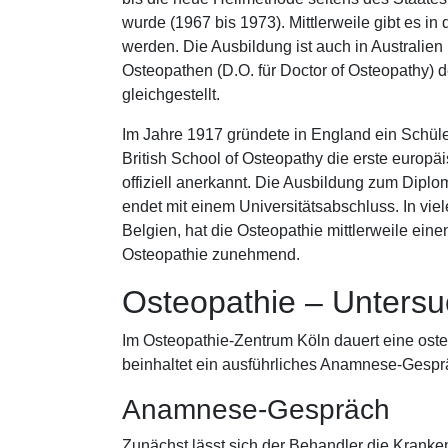
wurde (1967 bis 1973). Mittlerweile gibt es i
werden. Die Ausbildung ist auch in Australie
Osteopathen (D.O. für Doctor of Osteopathy) d
gleichgestellt.
Im Jahre 1917 gründete in England ein Schüler v
British School of Osteopathy die erste europä
offiziell anerkannt. Die Ausbildung zum Diplo
endet mit einem Universitätsabschluss. In vi
Belgien, hat die Osteopathie mittlerweile einen
Osteopathie zunehmend.
Osteopathie – Unters
Im Osteopathie-Zentrum Köln dauert eine ost
beinhaltet ein ausführliches Anamnese-Gespr
Anamnese-Gespräch
Zunächst lässt sich der Behandler die Kranke