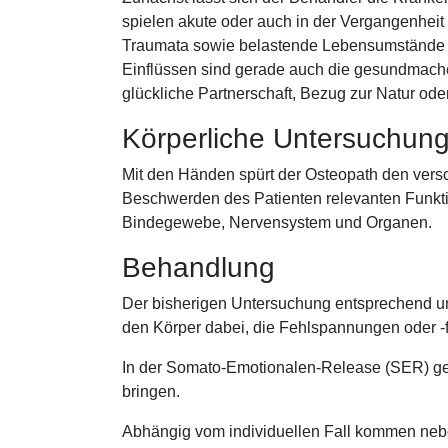
spielen akute oder auch in der Vergangenheit 
Traumata sowie belastende Lebensumstände 
Einflüssen sind gerade auch die gesundmache
glückliche Partnerschaft, Bezug zur Natur ode
Körperliche Untersuchun
Mit den Händen spürt der Osteopath den vers
Beschwerden des Patienten relevanten Funkt
Bindegewebe, Nervensystem und Organen.
Behandlung
Der bisherigen Untersuchung entsprechend unt
den Körper dabei, die Fehlspannungen oder -f
In der Somato-Emotionalen-Release (SER) geh
bringen.
Abhängig vom individuellen Fall kommen nebe